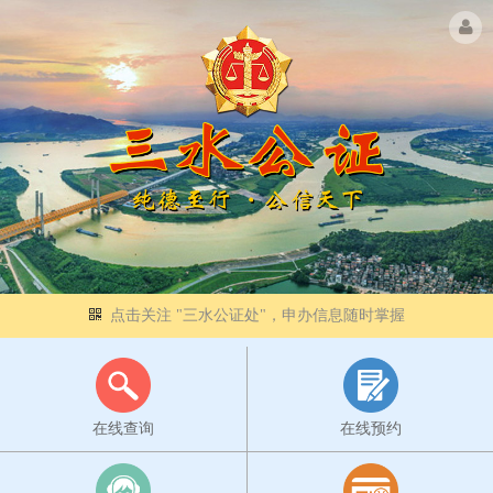
点击关注 "三水公证处"，申办信息随时掌握
在线查询
在线预约