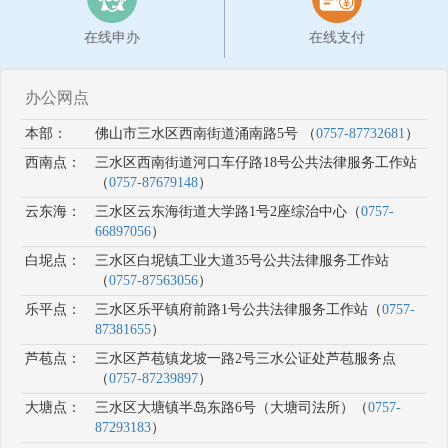
在线申办
在线支付
办公网点
本部：
佛山市三水区西南街道涌南路5号 （
0757-87732681
）
西南点：
三水区西南街道河口车仔路18号公共法律服务工作站
（
0757-87679148
）
云东海：
三水区云东海街道大学路1号2座综治中心（
0757-
66897056
）
白坭点：
三水区白坭镇工业大道35号公共法律服务工作站
（
0757-87563056
）
乐平点：
三水区乐平镇府前路1号公共法律服务工作站（
0757-
87381655
）
芦苞点：
三水区芦苞镇龙坡一路2号三水公证处芦苞服务点
（
0757-87239897
）
大塘点：
三水区大塘镇半岛东路6号（大塘司法所）（
0757-
87293183
）